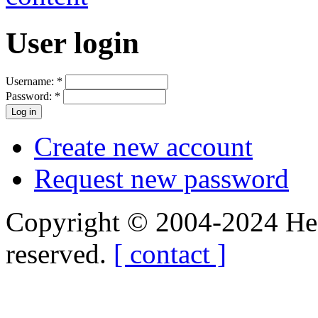
User login
Username:
*
Password:
*
Create new account
Request new password
Copyright © 2004-2024 Hedg
reserved.
[ contact ]