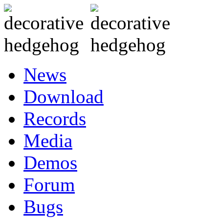
News
Download
Records
Media
Demos
Forum
Bugs