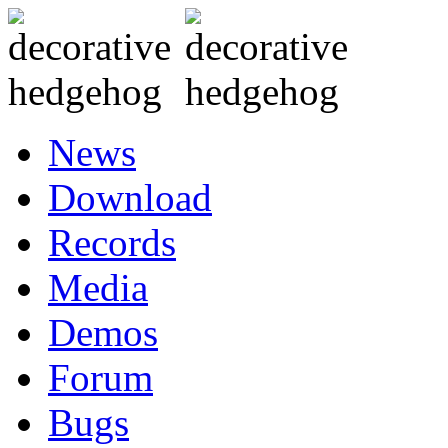
News
Download
Records
Media
Demos
Forum
Bugs