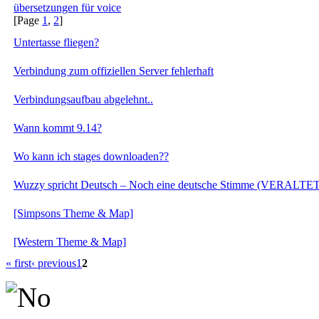
übersetzungen für voice
[Page
1
,
2
]
Untertasse fliegen?
Verbindung zum offiziellen Server fehlerhaft
Verbindungsaufbau abgelehnt..
Wann kommt 9.14?
Wo kann ich stages downloaden??
Wuzzy spricht Deutsch – Noch eine deutsche Stimme (VERALTET
[Simpsons Theme & Map]
[Western Theme & Map]
« first
‹ previous
1
2