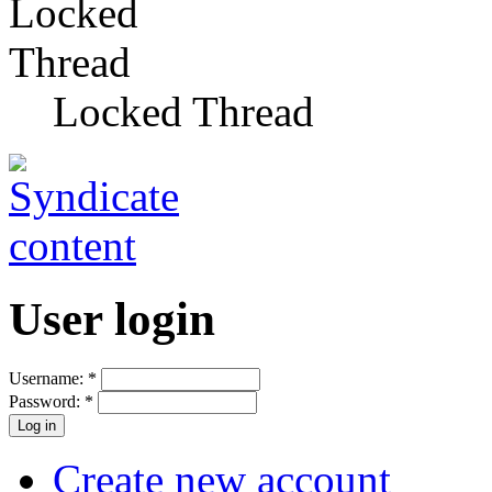
Locked Thread
User login
Username:
*
Password:
*
Create new account