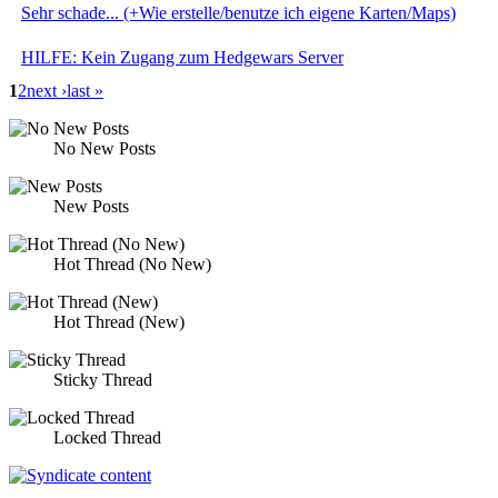
Sehr schade... (+Wie erstelle/benutze ich eigene Karten/Maps)
HILFE: Kein Zugang zum Hedgewars Server
1
2
next ›
last »
No New Posts
New Posts
Hot Thread (No New)
Hot Thread (New)
Sticky Thread
Locked Thread