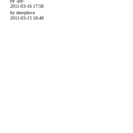
by -jay-
2011-03-16 17:58
by sheepluva
2011-03-15 18:48