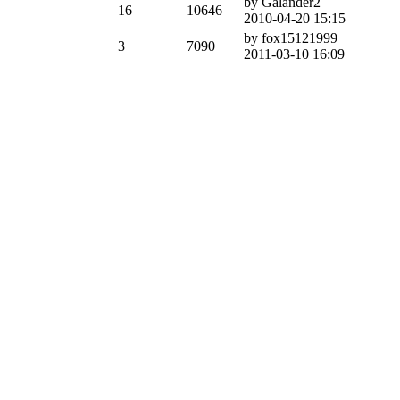
by Galander2
16
10646
2010-04-20 15:15
by fox15121999
3
7090
2011-03-10 16:09