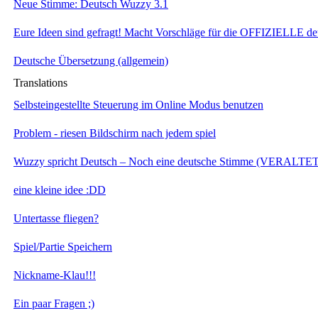
Neue Stimme: Deutsch Wuzzy 3.1
Eure Ideen sind gefragt! Macht Vorschläge für die OFFIZIELLE de
Deutsche Übersetzung (allgemein)
Translations
Selbsteingestellte Steuerung im Online Modus benutzen
Problem - riesen Bildschirm nach jedem spiel
Wuzzy spricht Deutsch – Noch eine deutsche Stimme (VERALTET
eine kleine idee :DD
Untertasse fliegen?
Spiel/Partie Speichern
Nickname-Klau!!!
Ein paar Fragen ;)