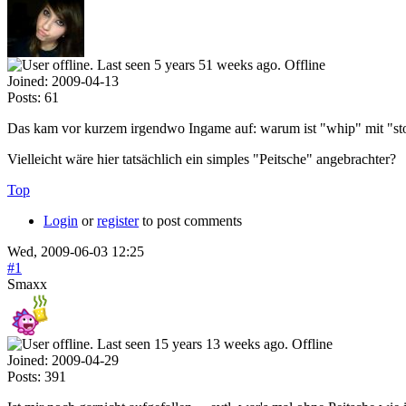
Offline
Joined:
2009-04-13
Posts:
61
Das kam vor kurzem irgendwo Ingame auf: warum ist "whip" mit "stoss
Vielleicht wäre hier tatsächlich ein simples "Peitsche" angebrachter?
Top
Login
or
register
to post comments
Wed, 2009-06-03 12:25
#1
Smaxx
Offline
Joined:
2009-04-29
Posts:
391