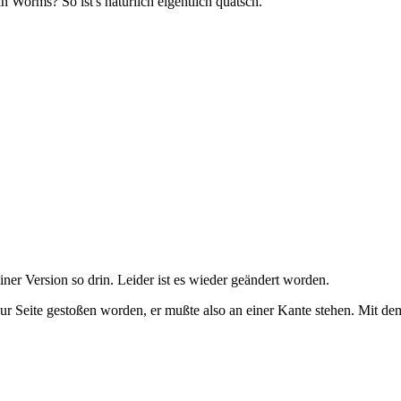
in Worms? So ist's natürlich eigentlich quatsch.
ner Version so drin. Leider ist es wieder geändert worden.
zur Seite gestoßen worden, er mußte also an einer Kante stehen. Mit 