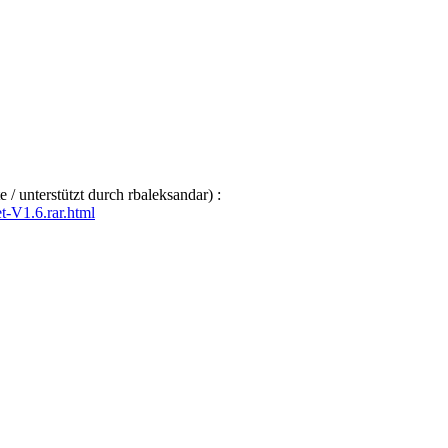
/ unterstützt durch rbaleksandar) :
t-V1.6.rar.html