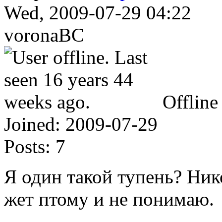
Wed, 2009-07-29 04:22
voronaBC
Offline
Joined:
2009-07-29
Posts:
7
Я один такой тупень? Нико
жет птому и не понимаю.