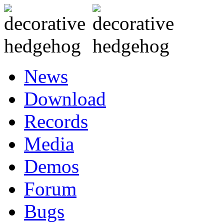
News
Download
Records
Media
Demos
Forum
Bugs