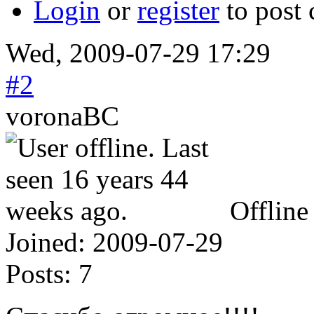
Login
or
register
to post
Wed, 2009-07-29 17:29
#2
voronaBC
Offline
Joined:
2009-07-29
Posts:
7