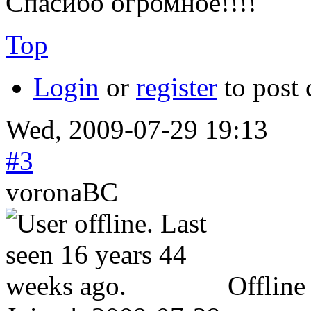
Спасибо огромное!!!!
Top
Login
or
register
to post
Wed, 2009-07-29 19:13
#3
voronaBC
Offline