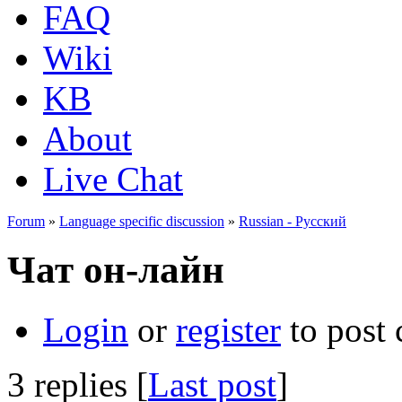
FAQ
Wiki
KB
About
Live Chat
Forum
»
Language specific discussion
»
Russian - Русский
Чат он-лайн
Login
or
register
to post
3 replies [
Last post
]