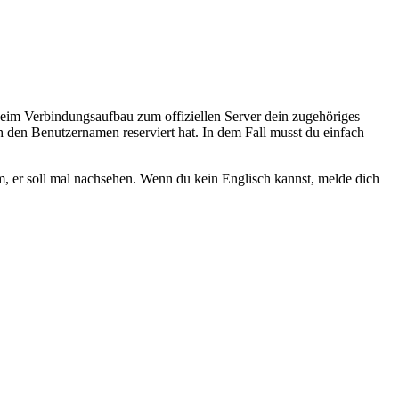
beim Verbindungsaufbau zum offiziellen Server dein zugehöriges
h den Benutzernamen reserviert hat. In dem Fall musst du einfach
m, er soll mal nachsehen. Wenn du kein Englisch kannst, melde dich