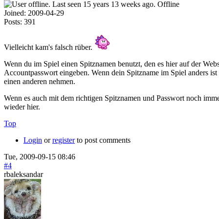
Offline
Joined:
2009-04-29
Posts:
391
Vielleicht kam's falsch rüber.
Wenn du im Spiel einen Spitznamen benutzt, den es hier auf der Webs
Accountpasswort eingeben. Wenn dein Spitzname im Spiel anders ist (z
einen anderen nehmen.
Wenn es auch mit dem richtigen Spitznamen und Passwort noch immer
wieder hier.
Top
Login
or
register
to post comments
Tue, 2009-09-15 08:46
#4
rbaleksandar