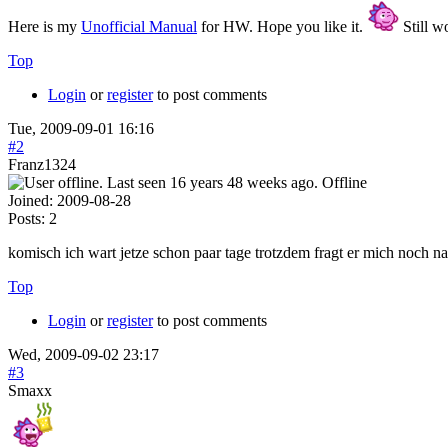
Here is my
Unofficial Manual
for HW. Hope you like it.
Still wo
Top
Login
or
register
to post comments
Tue, 2009-09-01 16:16
#2
Franz1324
Offline
Joined:
2009-08-28
Posts:
2
komisch ich wart jetze schon paar tage trotzdem fragt er mich noch 
Top
Login
or
register
to post comments
Wed, 2009-09-02 23:17
#3
Smaxx