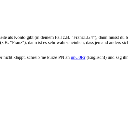
eite als Konto gibt (in deinem Fall z.B. "Franz1324"), dann musst du 
.B. "Franz"), dann ist es sehr wahrscheinlich, dass jemand anders sic
 nicht klappt, schreib 'ne kurze PN an
unC0Rr
(Englisch!) und sag ih