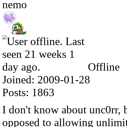
nemo
Offline
Joined:
2009-01-28
Posts:
1863
I don't know about unc0rr, b
opposed to allowing unlimit