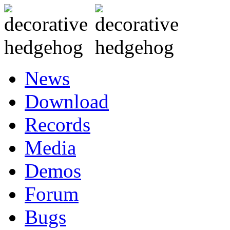
News
Download
Records
Media
Demos
Forum
Bugs