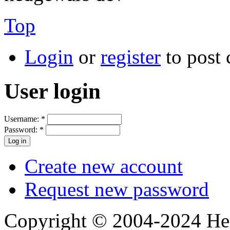
Top
Login
or
register
to post
User login
Username:
*
Password:
*
Create new account
Request new password
Copyright © 2004-2024 Hedg