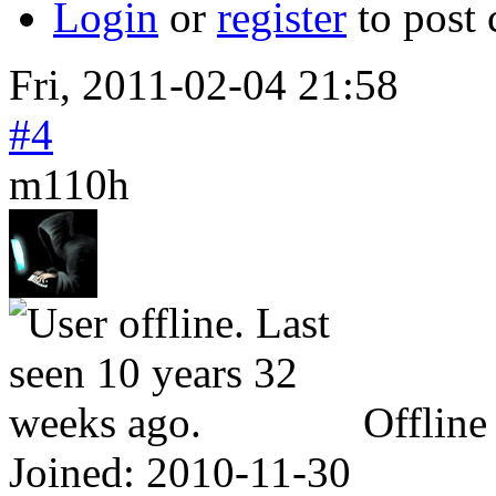
Login
or
register
to post
Fri, 2011-02-04 21:58
#4
m110h
Offline
Joined:
2010-11-30