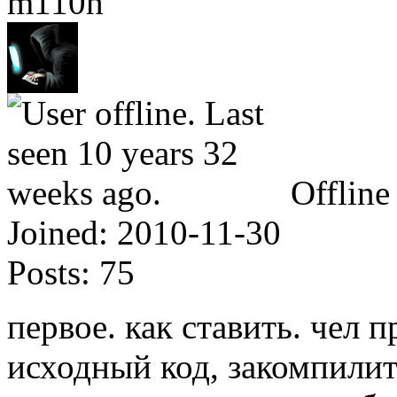
m110h
Offline
Joined:
2010-11-30
Posts:
75
первое. как ставить. чел 
исходный код, закомпилит