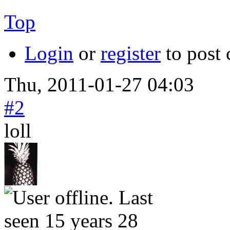
Top
Login
or
register
to post
Thu, 2011-01-27 04:03
#2
loll