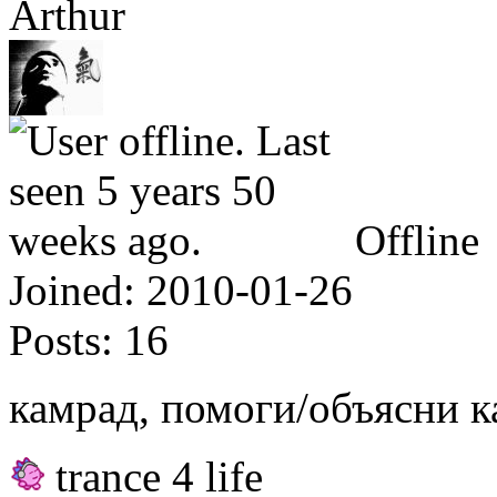
Arthur
Offline
Joined:
2010-01-26
Posts:
16
камрад, помоги/объясни ка
trance 4 life