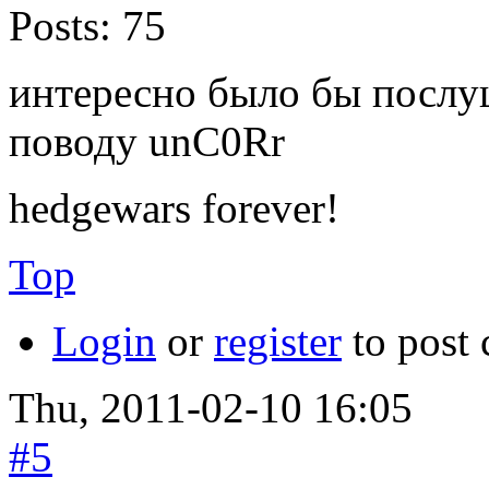
Posts:
75
интересно было бы послуш
поводу unC0Rr
hedgewars forever!
Top
Login
or
register
to post
Thu, 2011-02-10 16:05
#5