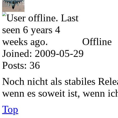
Offline
Joined:
2009-05-29
Posts:
36
Noch nicht als stabiles Rele
wenn es soweit ist, wenn ic
Top