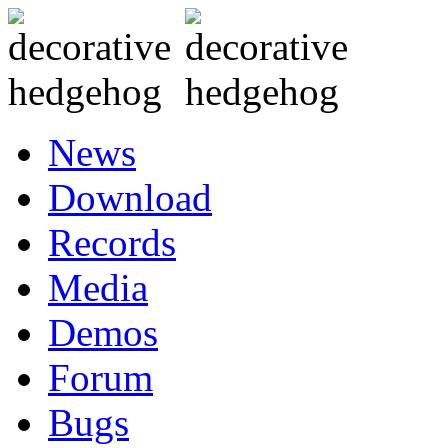
News
Download
Records
Media
Demos
Forum
Bugs