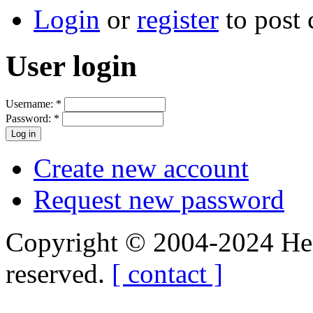
Login
or
register
to post
User login
Username:
*
Password:
*
Create new account
Request new password
Copyright © 2004-2024 Hedg
reserved.
[ contact ]