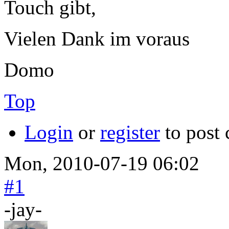
Touch gibt,
Vielen Dank im voraus
Domo
Top
Login
or
register
to post
Mon, 2010-07-19 06:02
#1
-jay-