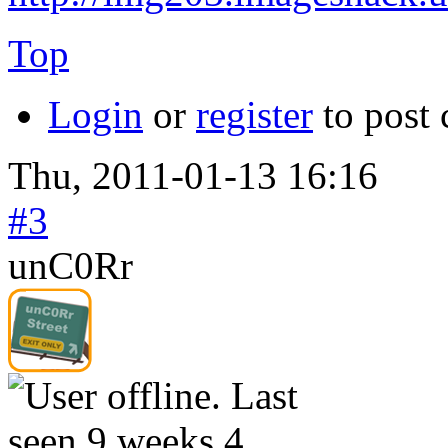
Top
Login
or
register
to post
Thu, 2011-01-13 16:16
#3
unC0Rr