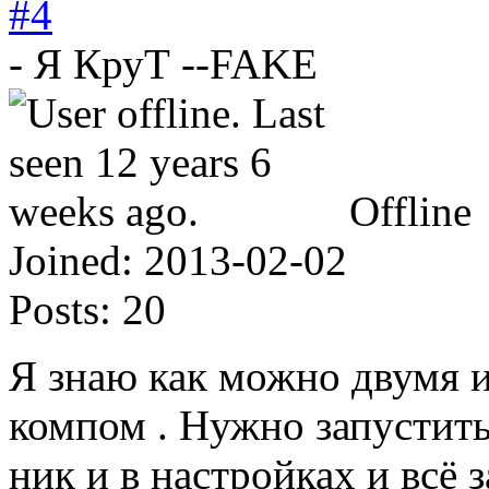
#4
- Я КруТ --FAKE
Offline
Joined:
2013-02-02
Posts:
20
Я знаю как можно двумя и
компом . Нужно запустить
ник и в настройках и всё