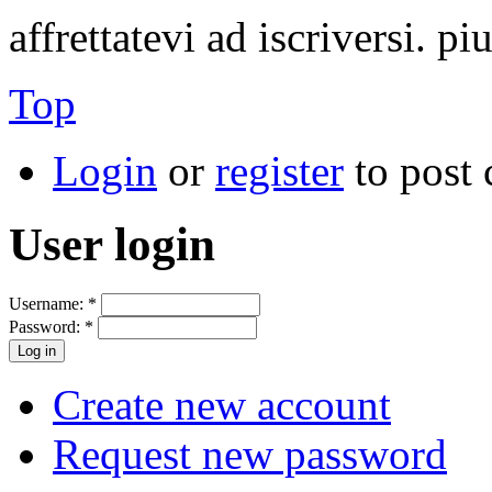
affrettatevi ad iscriversi. p
Top
Login
or
register
to post
User login
Username:
*
Password:
*
Create new account
Request new password