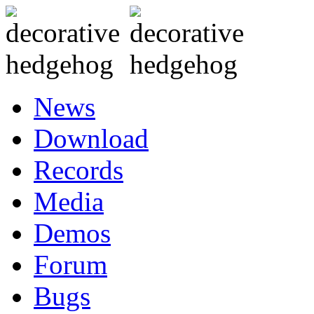
News
Download
Records
Media
Demos
Forum
Bugs