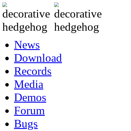
News
Download
Records
Media
Demos
Forum
Bugs