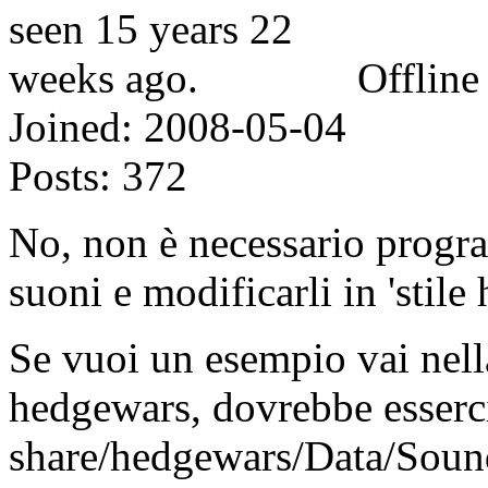
Offline
Joined:
2008-05-04
Posts:
372
No, non è necessario prog
suoni e modificarli in 'stil
Se vuoi un esempio vai nella
hedgewars, dovrebbe esserci
share/hedgewars/Data/Sounds