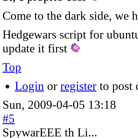
Come to the dark side, we h
Hedgewars script for ubunt
update it first
Top
Login
or
register
to post
Sun, 2009-04-05 13:18
#5
SpywarEEE th Li...