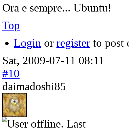
Ora e sempre... Ubuntu!
Top
Login
or
register
to post
Sat, 2009-07-11 08:11
#10
daimadoshi85