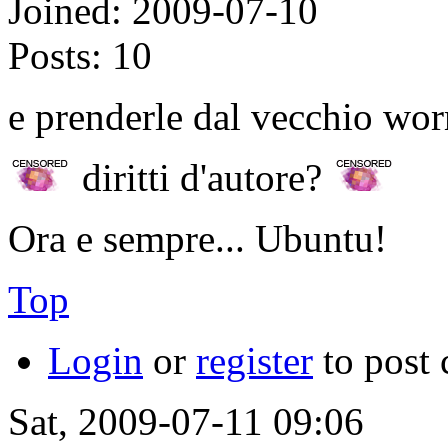
Joined:
2009-07-10
Posts:
10
e prenderle dal vecchio wo
diritti d'autore?
Ora e sempre... Ubuntu!
Top
Login
or
register
to post
Sat, 2009-07-11 09:06