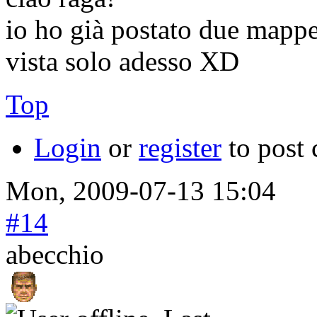
io ho già postato due mappe,
vista solo adesso XD
Top
Login
or
register
to post
Mon, 2009-07-13 15:04
#14
abecchio