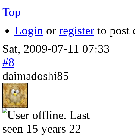
Top
Login
or
register
to post
Sat, 2009-07-11 07:33
#8
daimadoshi85