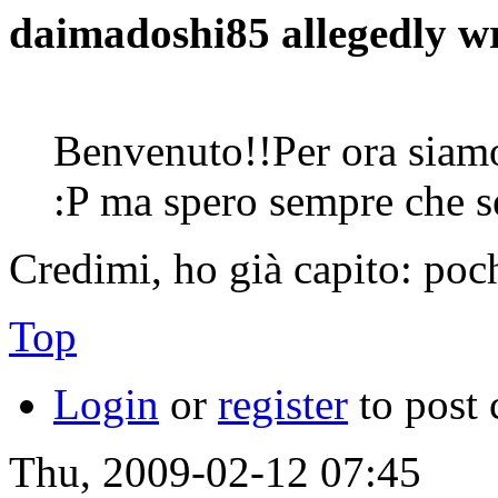
daimadoshi85 allegedly w
Benvenuto!!Per ora siamo
:P ma spero sempre che 
Credimi, ho già capito: p
Top
Login
or
register
to post
Thu, 2009-02-12 07:45