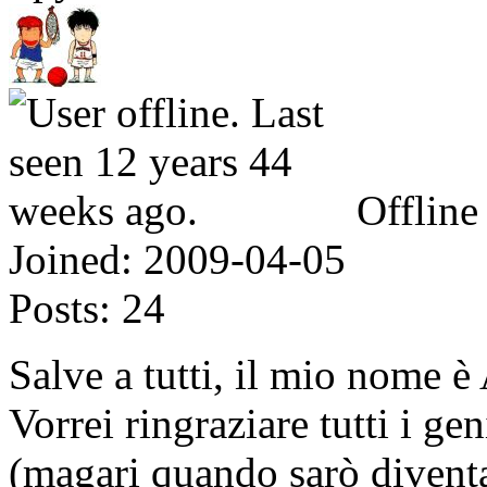
Offline
Joined:
2009-04-05
Posts:
24
Salve a tutti, il mio nome 
Vorrei ringraziare tutti i ge
(magari quando sarò divent