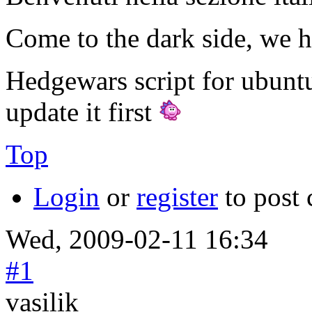
Come to the dark side, we h
Hedgewars script for ubunt
update it first
Top
Login
or
register
to post
Wed, 2009-02-11 16:34
#1
vasilik