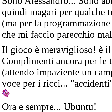
Sono Alessandro... Sono abb
quindi magari per qualche t
(ma per la programmazione l
che mi faccio parecchio ma
Il gioco è meraviglioso! è i
Complimenti ancora per le tr
(attendo impaziente un camp
voce per i ricci... "acciden
Ora e sempre... Ubuntu!