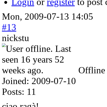
Login
or
register
to post
Mon, 2009-07-13 14:05
#13
nickstu
Offline
Joined:
2009-07-10
Posts:
11
ciao ragà!