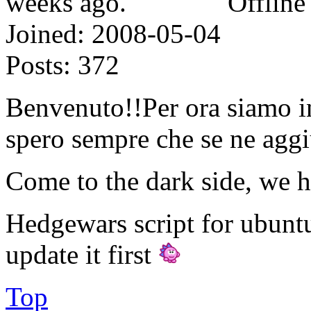
Offline
Joined:
2008-05-04
Posts:
372
Benvenuto!!Per ora siamo i
spero sempre che se ne ag
Come to the dark side, we h
Hedgewars script for ubunt
update it first
Top