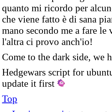
quanto mi ricordo per alcune
che viene fatto è di sana pia
mano secondo me a fare le v
l'altra ci provo anch'io!
Come to the dark side, we h
Hedgewars script for ubunt
update it first
Top