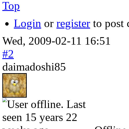
Top
Login
or
register
to post
Wed, 2009-02-11 16:51
#2
daimadoshi85