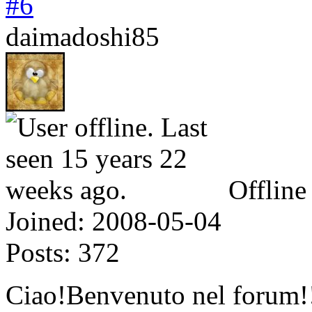
#6
daimadoshi85
Offline
Joined:
2008-05-04
Posts:
372
Ciao!Benvenuto nel forum!!