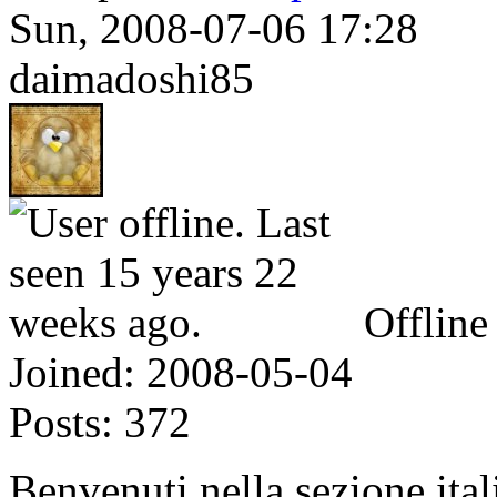
Sun, 2008-07-06 17:28
daimadoshi85
Offline
Joined:
2008-05-04
Posts:
372
Benvenuti nella sezione ita