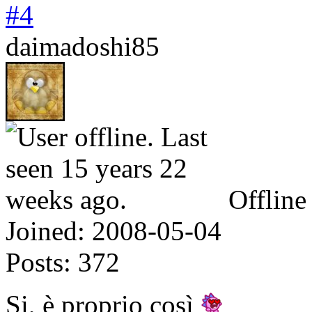
#4
daimadoshi85
Offline
Joined:
2008-05-04
Posts:
372
Si, è proprio così