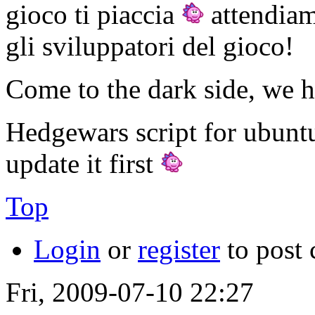
gioco ti piaccia
attendiam
gli sviluppatori del gioco!
Come to the dark side, we h
Hedgewars script for ubunt
update it first
Top
Login
or
register
to post
Fri, 2009-07-10 22:27