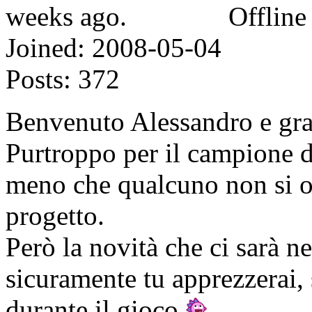
Offline
Joined:
2008-05-04
Posts:
372
Benvenuto Alessandro e gra
Purtroppo per il campione di
meno che qualcuno non si off
progetto.
Però la novità che ci sarà n
sicuramente tu apprezzerai,
durante il gioco