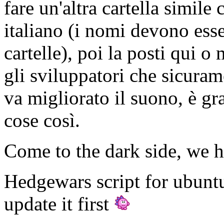
fare un'altra cartella simile 
italiano (i nomi devono esser
cartelle), poi la posti qui o
gli sviluppatori che sicura
va migliorato il suono, è gr
cose così.
Come to the dark side, we h
Hedgewars script for ubunt
update it first