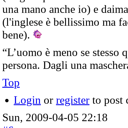
una mano anche io) e daimad
(l'inglese è bellissimo ma fa
bene).
“L’uomo è meno se stesso qu
persona. Dagli una maschera, 
Top
Login
or
register
to post
Sun, 2009-04-05 22:18