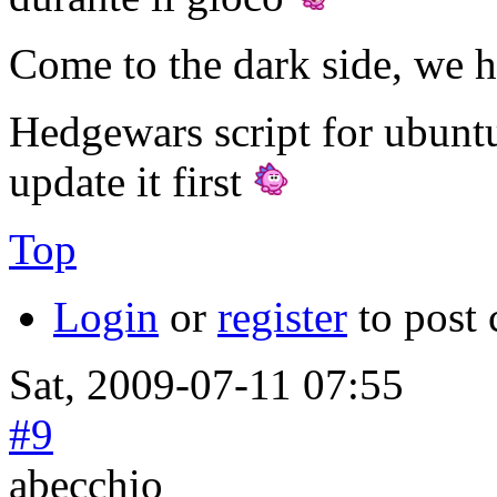
Come to the dark side, we h
Hedgewars script for ubunt
update it first
Top
Login
or
register
to post
Sat, 2009-07-11 07:55
#9
abecchio