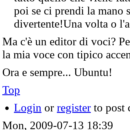
poi se ci prendi la mano
divertente!Una volta o l'a
Ma c'è un editor di voci? Pe
la mia voce con tipico acce
Ora e sempre... Ubuntu!
Top
Login
or
register
to post
Mon, 2009-07-13 18:39