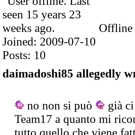
Offline
Joined:
2009-07-10
Posts:
10
daimadoshi85 allegedly w
no non si può
già ci
Team17 a quanto mi ricor
tutto quello che viene fatt