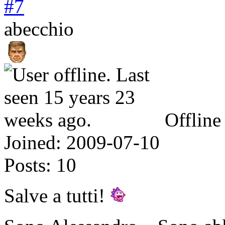
#7
abecchio
Offline
Joined:
2009-07-10
Posts:
10
Salve a tutti!