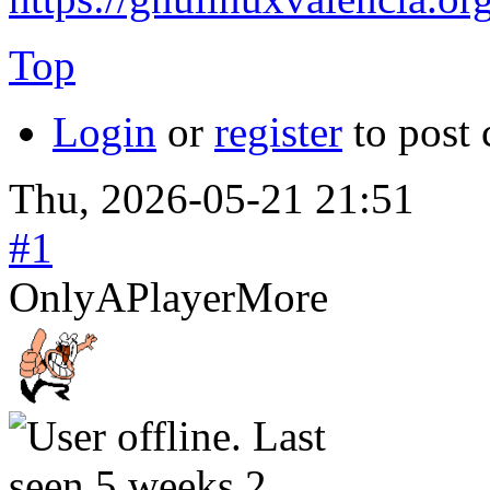
Top
Login
or
register
to post
Thu, 2026-05-21 21:51
#1
OnlyAPlayerMore