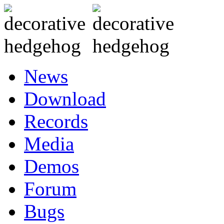
News
Download
Records
Media
Demos
Forum
Bugs