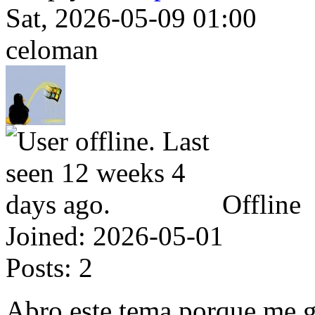
Sat, 2026-05-09 01:00
celoman
Offline
Joined:
2026-05-01
Posts:
2
Abro este tema porque me gu