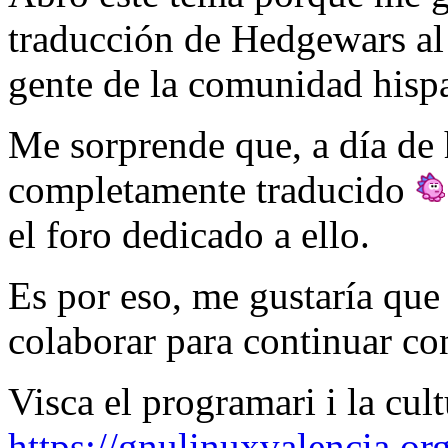
traducción de Hedgewars al
gente de la comunidad hispa
Me sorprende que, a día de h
completamente traducido
el foro dedicado a ello.
Es por eso, me gustaría qu
colaborar para continuar co
Visca el programari i la cult
https://gnulinuxvalencia.org